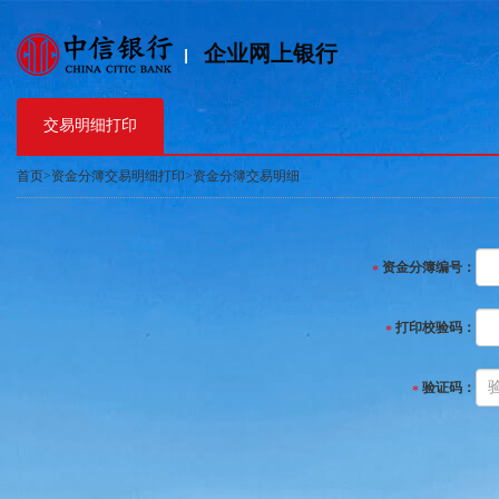
企业网上银行
交易明细打印
首页>资金分簿交易明细打印>资金分簿交易明细
资金分簿编号：
打印校验码：
验证码：